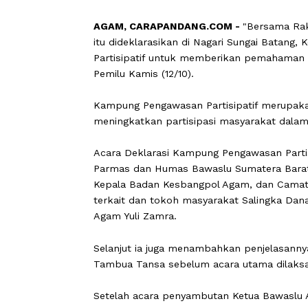
Laporan: Linda Sari
AGAM, CARAPANDANG.COM -
"Bersa
itu dideklarasikan di Nagari Sungai
Partisipatif untuk memberikan pema
Pemilu Kamis (12/10).
Kampung Pengawasan Partisipatif me
meningkatkan partisipasi masyarakat
Acara Deklarasi Kampung Pengawasan 
Parmas dan Humas Bawaslu Sumatera B
Kepala Badan Kesbangpol Agam, dan C
terkait dan tokoh masyarakat Salingk