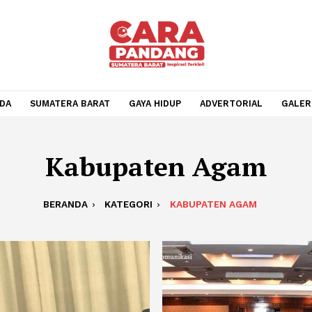
BERANDA
SUMATERA BARAT
GAYA HIDUP
ADVERTOR
Kabupaten Ag
BERANDA
KATEGORI
KABUPATEN AG