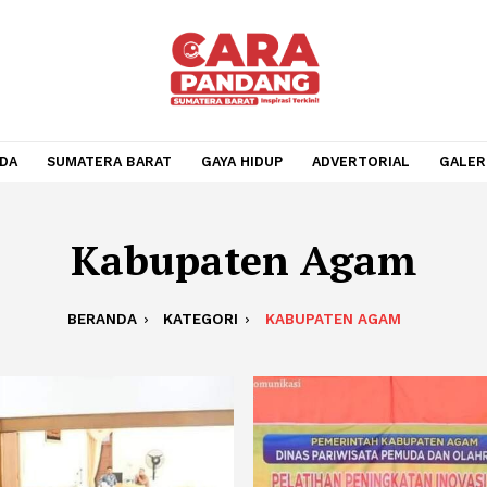
BERANDA
SUMATERA BARAT
GAYA HIDUP
ADVERTOR
Kabupaten Ag
BERANDA
KATEGORI
KABUPATEN AG