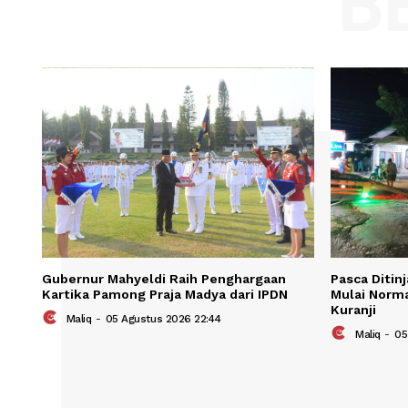
Name
Save my name, email, and website in t