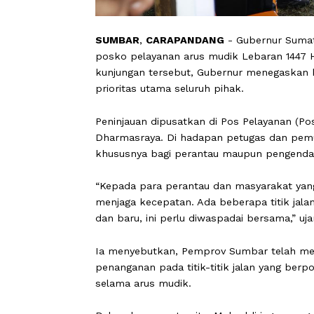
SUMBAR
,
CARAPANDANG
- Gubernur 
posko pelayanan arus mudik Lebaran 
kunjungan tersebut, Gubernur mene
prioritas utama seluruh pihak.
Peninjauan dipusatkan di Pos Pelayan
Dharmasraya. Di hadapan petugas da
khususnya bagi perantau maupun pen
“Kepada para perantau dan masyaraka
menjaga kecepatan. Ada beberapa titik
dan baru, ini perlu diwaspadai bersama