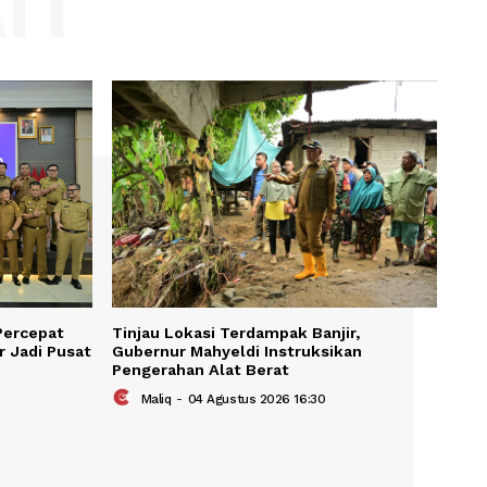
Website:
KAIT