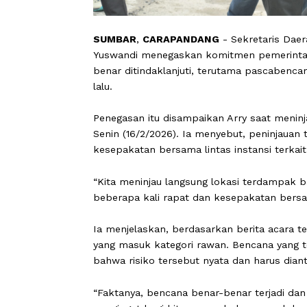
SUMBAR
,
CARAPANDANG
- Sekretari
Yuswandi menegaskan komitmen peme
benar ditindaklanjuti, terutama pasca
lalu.
Penegasan itu disampaikan Arry saat
Senin (16/2/2026). Ia menyebut, penin
kesepakatan bersama lintas instansi 
“Kita meninjau langsung lokasi terdam
beberapa kali rapat dan kesepakatan 