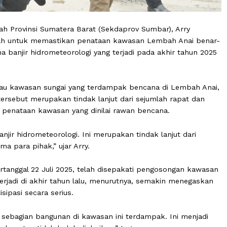
s Daerah Provinsi Sumatera Barat (Sekdaprov Sumbar), A
rintah untuk memastikan penataan kawasan Lembah A
bencana banjir hidrometeorologi yang terjadi pada akhir 
 meninjau kawasan sungai yang terdampak bencana di Le
jauan tersebut merupakan tindak lanjut dari sejumlah ra
terkait penataan kawasan yang dinilai rawan bencana.
pak banjir hidrometeorologi. Ini merupakan tindak lanjut 
bersama para pihak,” ujar Arry.