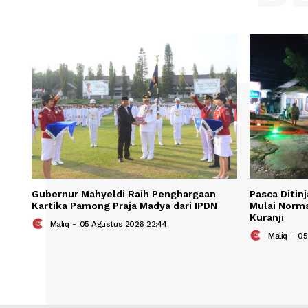
Save my name, email, and website in t