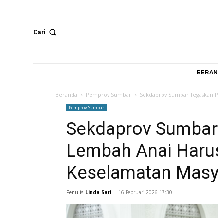
Cari
Beranda
Pemprov Sumbar
Sekdaprov Sumbar Teg
Pemprov Sumbar
Sekdaprov Sumb
Lembah Anai Har
Keselamatan Ma
Penulis
Linda Sari
-
16 Februari 2026 17:30