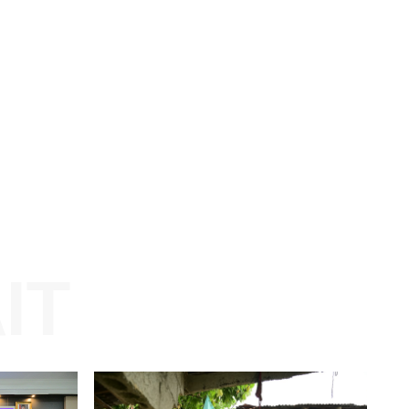
pa
Website: