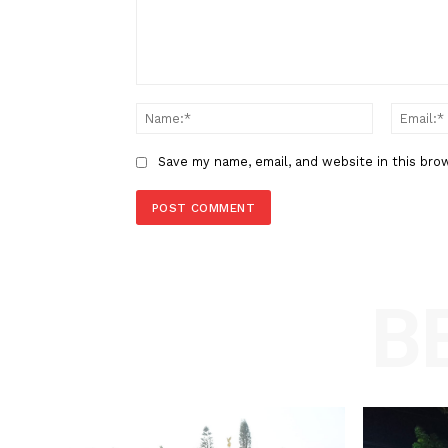
OTT
LEAVE A REPLY
Comment:
Name
Save my name, email, and website in t