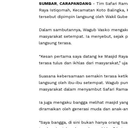
SUMBAR
,
CARAPANDANG
- Tim Safar
Raya Istiqomah, Kecamatan Koto Bali
tersebut dipimpin langsung oleh Waki
Dalam sambutannya, Wagub Vasko me
masyarakat setempat. Ia menyebut, s
langsung terasa.
“Kesan pertama saya datang ke Masjid
terasa tulus dan ikhlas dari masyaraka
Suasana kebersamaan semakin terasa
langsung oleh ibu-ibu setempat. Wag
masyarakat dalam menyambut Safari