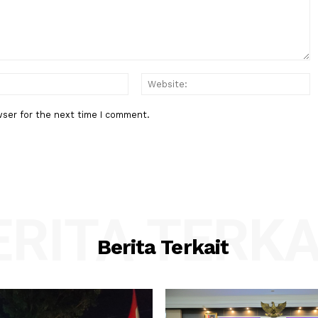
Pegangsaan 2 Kembali jadi Kela
Gading
:*
Email:*
his browser for the next time I comment.