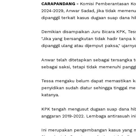
CARAPANDANG -
Komisi Pemberanta
2024-2029, Anwar Sadad, jika tidak 
dipanggil terkait kasus dugaan suap
Demikian disampaikan Juru Bicara KPK
"Jika yang bersangkutan tidak hadir 
dipanggil ulang atau dijemput paksa," 
Anwar telah ditetapkan sebagai tersa
sebagai saksi, tetapi tidak memenuh
Tessa mengaku belum dapat memasti
penyidikan sudah diatur sehingga tin
katanya.