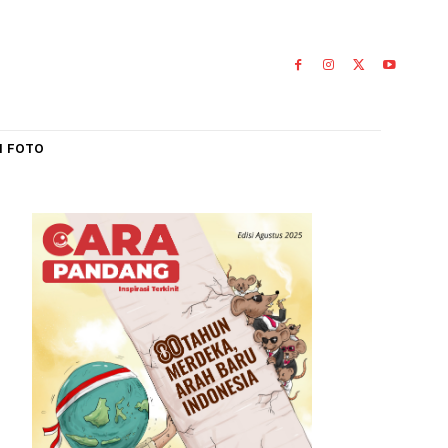
IAL
GALERI FOTO
0