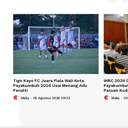
Save my name, email, and website in t