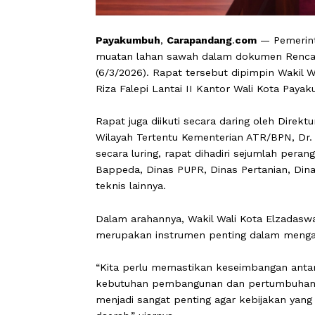
Payakumbuh
,
Carapandang
.
com
— Pem
muatan lahan sawah dalam dokumen 
(6/3/2026). Rapat tersebut dipimpin
Riza Falepi Lantai II Kantor Wali Kot
Rapat juga diikuti secara daring oleh
Wilayah Tertentu Kementerian ATR/BP
secara luring, rapat dihadiri sejuml
Bappeda, Dinas PUPR, Dinas Pertani
teknis lainnya.
Dalam arahannya, Wakil Wali Kota E