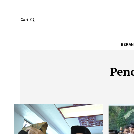
Cari
P