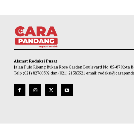
Alamat Redaksi Pusat
Jalan Pulo Ribung Rukan Rose Garden Boulevard No. 85-87
Telp (021) 82760392 dan (021) 21383521 email: redaksi@