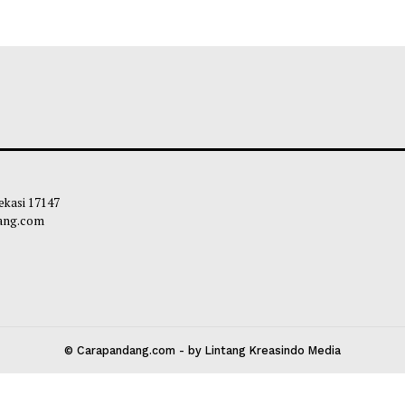
 Kota Bekasi 17147
carapandang.com