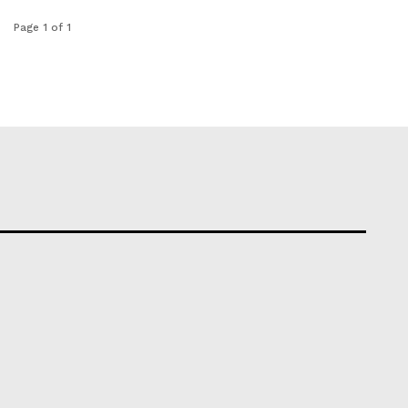
Page 1 of 1