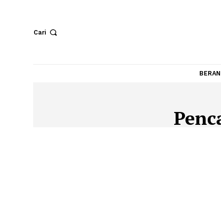
Cari
Pe