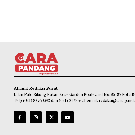
Alamat Redaksi Pusat
Jalan Pulo Ribung Rukan Rose Garden Boulevard No. 85-87
Telp (021) 82760392 dan (021) 21383521 email: redaksi@