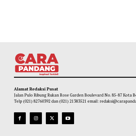
Alamat Redaksi Pusat
Jalan Pulo Ribung Rukan Rose Garden Boulevard No. 85-87
Telp (021) 82760392 dan (021) 21383521 email: redaksi@