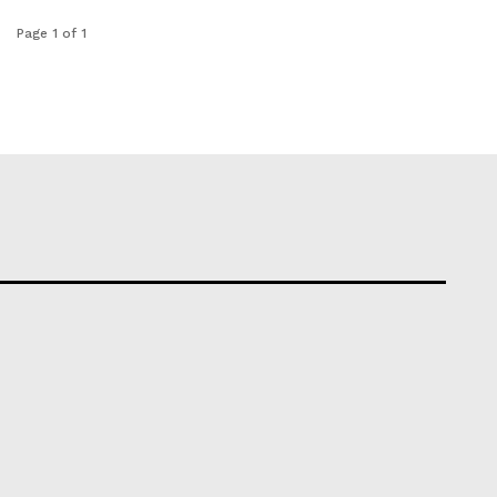
Page 1 of 1