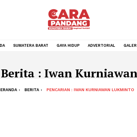
BERANDA
SUMATERA BARAT
GAYA HIDUP
ADVERTOR
an Berita : Iwan Kur
BERANDA
BERITA
PENCARIAN : IWAN KURNIAWA