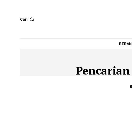
Cari
Pencari