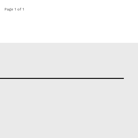
Page 1 of 1