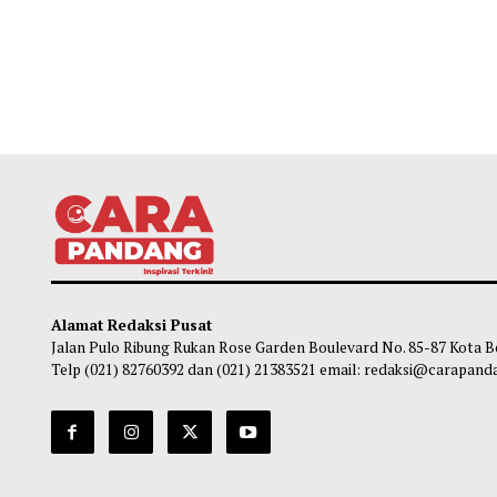
Alamat Redaksi Pusat
Jalan Pulo Ribung Rukan Rose Garden Boulevard No. 85-87
Telp (021) 82760392 dan (021) 21383521 email: redaksi@