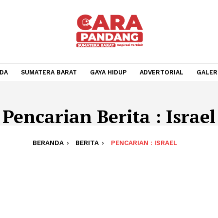
BERANDA
SUMATERA BARAT
GAYA HIDUP
ADVERTOR
Pencarian Berita : I
BERANDA
BERITA
PENCARIAN : ISRAE