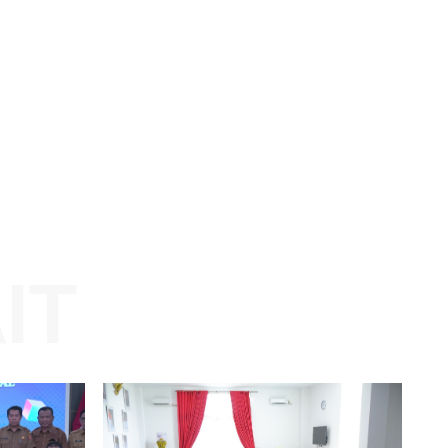
Website: