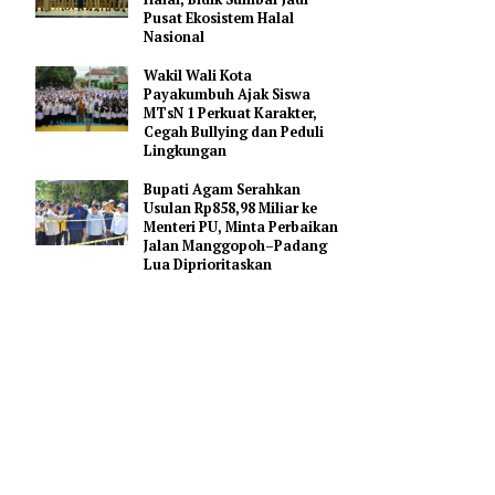
Gerakan Membangun
Sumbar
Mahyeldi Ajak Kepala
Daerah Percepat Sertifikasi
Halal, Bidik Sumbar Jadi
an
Pusat Ekosistem Halal
Nasional
elama
Wakil Wali Kota
Payakumbuh Ajak Siswa
MTsN 1 Perkuat Karakter,
harus
Cegah Bullying dan Peduli
erasa
Lingkungan
Bupati Agam Serahkan
Usulan Rp858,98 Miliar ke
nsur
Menteri PU, Minta Perbaikan
ndukung
Jalan Manggopoh–Padang
Lua Diprioritaskan
siap
n Idulfitri