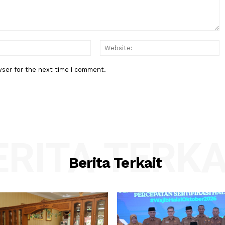
Negeri
:*
Email:*
his browser for the next time I comment.