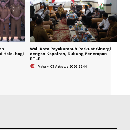
KAIT
buh Tegaskan
Wali Kota Payakumbuh Perkua