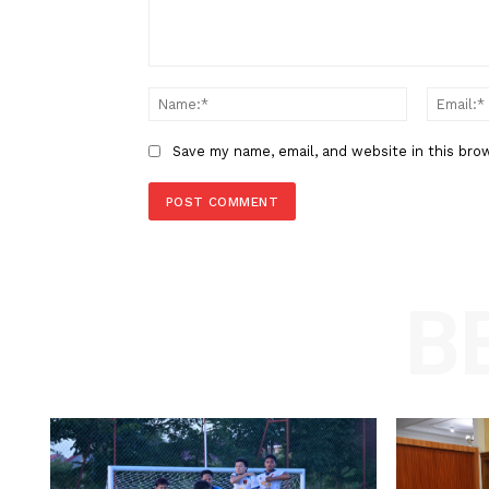
LEAVE A REPLY
Comment:
Name
Save my name, email, and website in t