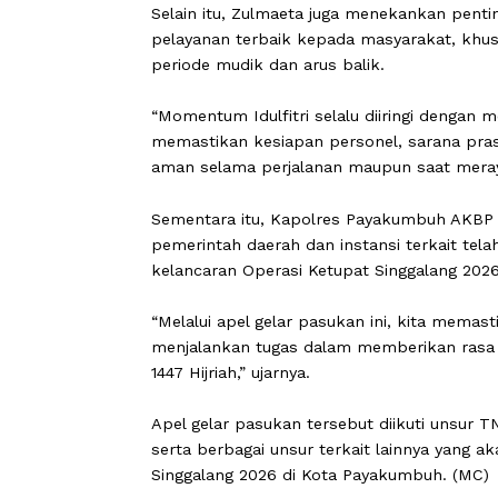
Selain itu, Zulmaeta juga menekanka
pelayanan terbaik kepada masyaraka
periode mudik dan arus balik.
“Momentum Idulfitri selalu diiringi d
memastikan kesiapan personel, sara
aman selama perjalanan maupun saat
Sementara itu, Kapolres Payakumbuh
pemerintah daerah dan instansi terk
kelancaran Operasi Ketupat Singgalan
“Melalui apel gelar pasukan ini, kit
menjalankan tugas dalam memberikan 