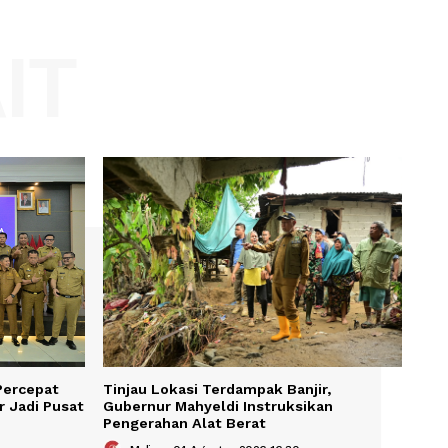
Website:
KAIT