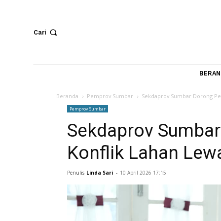
Cari
Beranda
Pemprov Sumbar
Sekdaprov Sumbar Dor
Pemprov Sumbar
Sekdaprov Sumb
Konflik Lahan 
Penulis
Linda Sari
-
10 April 2026 17:15