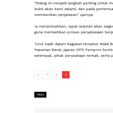
“Dialog ini menjadi langkah penting 
bukti akan kami dalami, dan pada per
memberikan penjelasan,” ujarnya.
Ia menambahkan, rapat lanjutan akan 
guna memastikan proses penyelesaian 
Turut hadir dalam kegiatan tersebut 
Pasaman Barat, jajaran OPD Pemprov
setempat, pihak perusahaan terkait, 
1
2
3