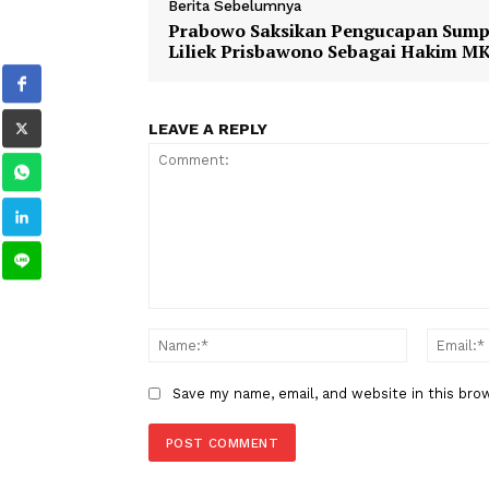
TAGS
Berita Sebelumnya
Prabowo Saksikan Pengucapa
Liliek Prisbawono Sebagai Ha
LEAVE A REPLY