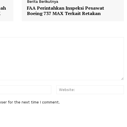
Berita Berikutnya
n Sumpah
FAA Perintahkan Inspeksi Pesaw
kim MK
Boeing 737 MAX Terkait Retakan