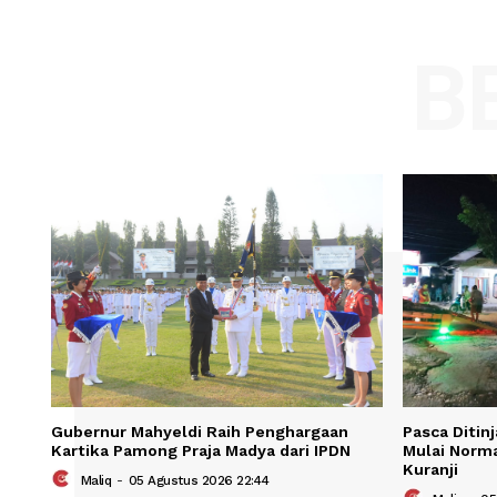
Comment:
Name
Save my name, email, and website in t