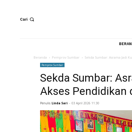
Cari
Beranda
Pemprov Sumbar
Sekda Sumbar: Asrama 
Pemprov Sumbar
Sekda Sumbar: A
Akses Pendidik
Penulis
Linda Sari
-
03 April 2026 11:30