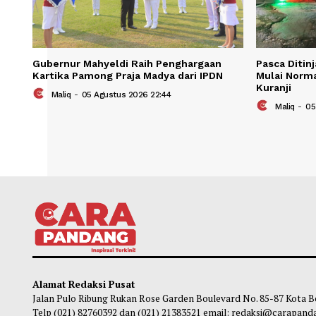
Gubernur Mahyeldi Raih Penghargaan
Pasca
Kartika Pamong Praja Madya dari IPDN
Mulai
Kuran
Maliq
-
05 Agustus 2026 22:44
Ma