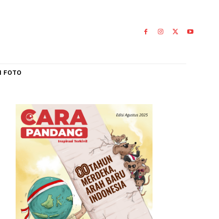
IAL
GALERI FOTO
0