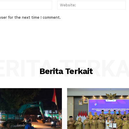
:*
Email:*
his browser for the next time I comment.