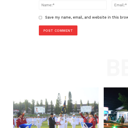
Comment:
Name
Save my name, email, and website in t