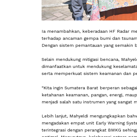
Ia menambahkan, keberadaan HF Rada
terhadap ancaman gempa bumi dan tsu
Dengan sistem pemantauan yang sema
Selain mendukung mitigasi bencana, M
dimanfaatkan untuk mendukung kesela
serta memperkuat sistem keamanan d
“Kita ingin Sumatera Barat berperan
ketahanan keamanan, pangan, energi