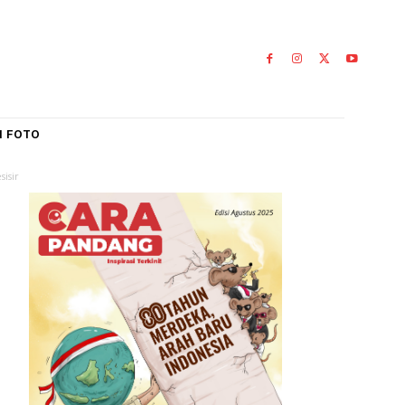
IAL
GALERI FOTO
an Masyarakat Pesisir