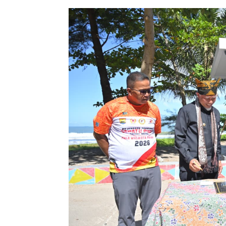
Penulis
Linda Sari
-
03 Juli 2026 20:14