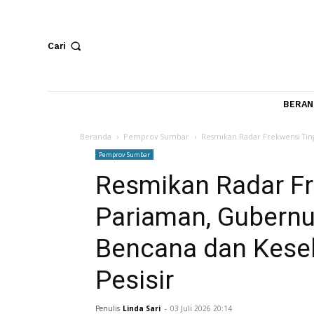
Cari
Beranda
Pemprov Sumbar
Resmikan Radar Frekwe
Pemprov Sumbar
Resmikan Radar 
Pariaman, Guber
Bencana dan Ke
Pesisir