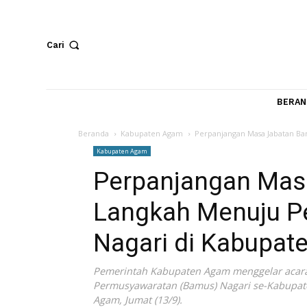
Cari
Beranda
Kabupaten Agam
Perpanjangan Masa Ja
Kabupaten Agam
Perpanjangan M
Langkah Menuj
Nagari di Kabu
Pemerintah Kabupaten Agam menggela