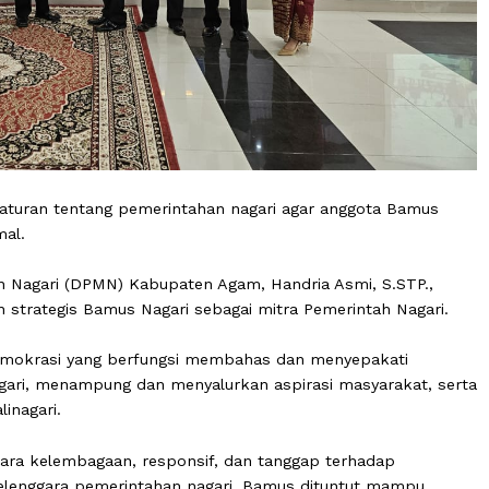
hami aturan tentang pemerintahan nagari agar anggota
maksimal.
at dan Nagari (DPMN) Kabupaten Agam, Handria Asmi, S.
 peran strategis Bamus Nagari sebagai mitra Pemerintah