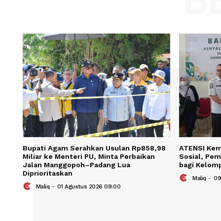
Save my name, email, and website in t