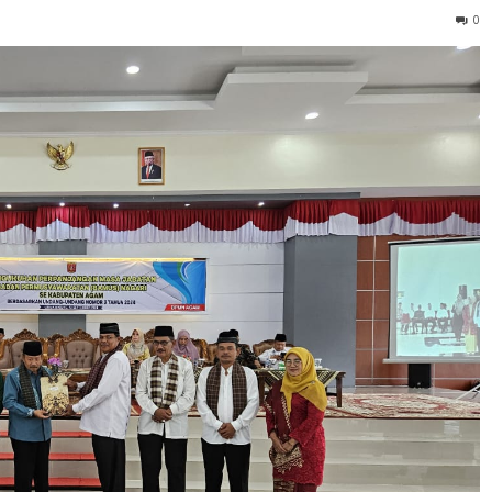
abupaten Agam yang berlangsung di Balairong Rumah Dinas