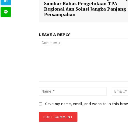
TAGS
Berita Sebelumnya
Pemkab Solok Audiensi denga
Sumbar Bahas Pengelolaan TP
Regional dan Solusi Jangka Pa
Persampahan
LEAVE A REPLY