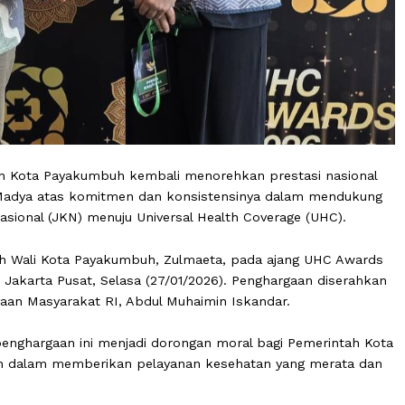
erintah Kota Payakumbuh kembali menorehkan prestasi 
egori Madya atas komitmen dan konsistensinya dalam 
an Nasional (JKN) menuju Universal Health Coverage (U
ung oleh Wali Kota Payakumbuh, Zulmaeta, pada ajang U
yoran, Jakarta Pusat, Selasa (27/01/2026). Penghargaan 