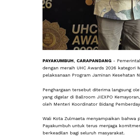
PAYAKUMBUH
,
CARAPANDANG
- Pem
dengan meraih UHC Awards 2026 kat
pelaksanaan Program Jaminan Kesehat
Penghargaan tersebut diterima langs
yang digelar di Ballroom JIEXPO Kema