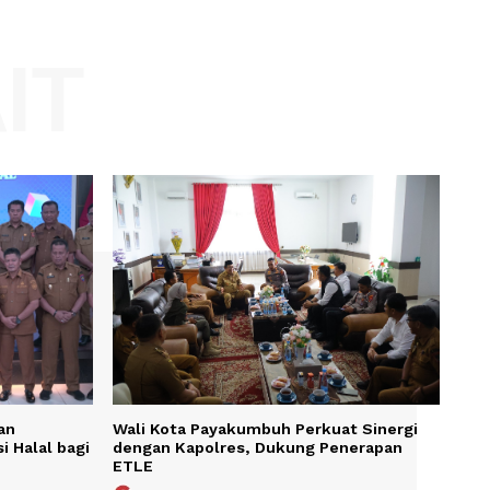
Website:
KAIT