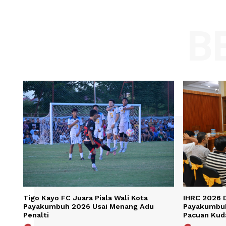
Comment:
Name
Save my name, email, and website in t