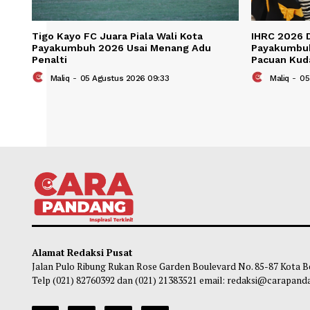
Tigo Kayo FC Juara Piala Wali Kota
IHRC 
Payakumbuh 2026 Usai Menang Adu
Paya
Penalti
Pacua
Maliq
-
05 Agustus 2026 09:33
Ma