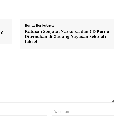
Berita Berikutnya
us Yang
Ratusan Senjata, Narkoba, dan 
di
Ditemukan di Gudang Yayasan S
Jaksel