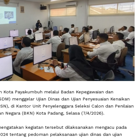
erintah Kota Payakumbuh melalui Badan Kepegawaian d
BKPSDM) menggelar Ujian Dinas dan Ujian Penyesuaian 
gara (ASN), di Kantor Unit Penyelenggara Seleksi Calon da