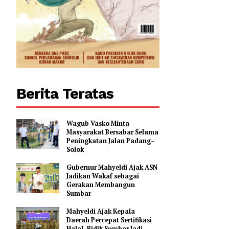
Berita Teratas
Wagub Vasko Minta
Masyarakat Bersabar Selama
Peningkatan Jalan Padang–
Solok
an
Kenaikan
Gubernur Mahyeldi Ajak ASN
n Penilaian
Jadikan Wakaf sebagai