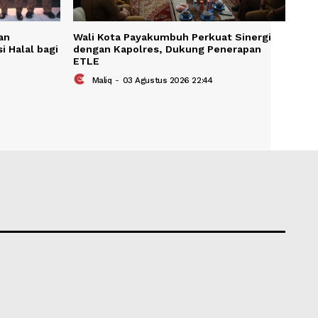
buh Tegaskan
Wali Kota Payakumbuh Perkua
t Sertifikasi Halal bagi
dengan Kapolres, Dukung Pe
ETLE
s 2026 09:25
Maliq
-
03 Agustus 2026 22:44