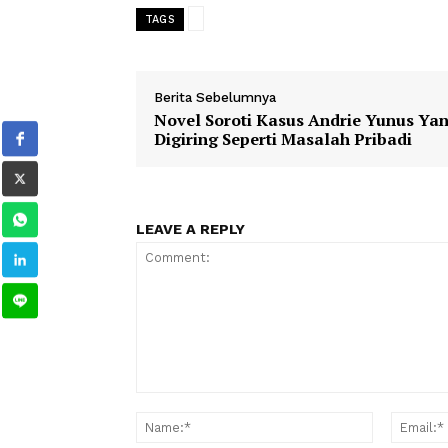
1
2
TAGS
Berita Sebelumnya
Novel Soroti Kasus Andrie Yun
Digiring Seperti Masalah Priba
LEAVE A REPLY