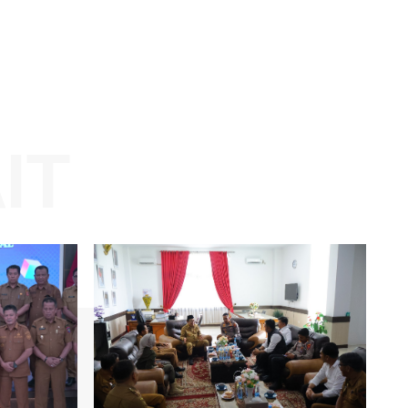
Website:
KAIT