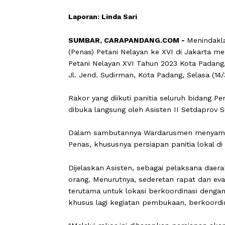
Laporan: Linda Sari
SUMBAR, CARAPANDANG.COM -
Meni
(Penas) Petani Nelayan ke XVI di Jaka
Petani Nelayan XVI Tahun 2023 Kota 
Jl. Jend. Sudirman, Kota Padang, Selas
Rakor yang diikuti panitia seluruh bi
dibuka langsung oleh Asisten II Set
Dalam sambutannya Wardarusmen me
Penas, khususnya persiapan panitia lo