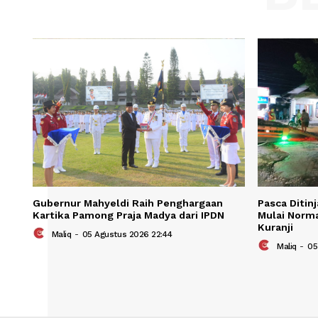
Save my name, email, and website in t