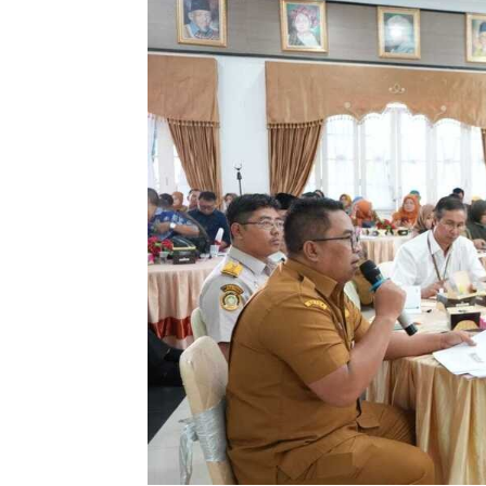
Penulis
Amira Izzati
-
14 Maret 2023 17:06