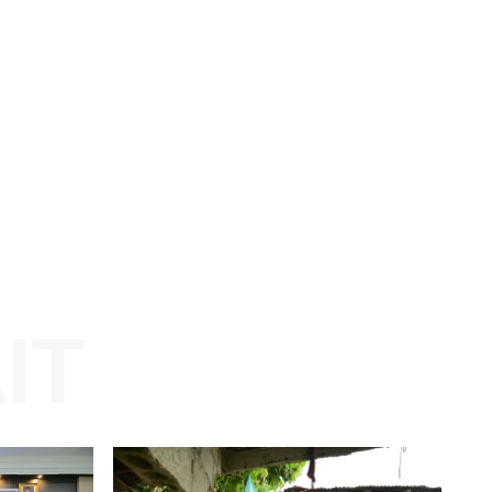
g
Website: