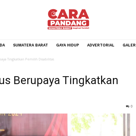
BERANDA
SUMATERA BARAT
GAYA HIDUP
ADVERTOR
s Berupaya Tingkatkan Pemilih Disabilitas
erus Berupaya Tingkatk
tas