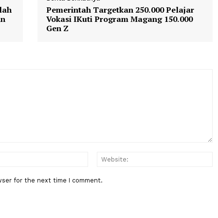
Berita Berikutnya
Sejumlah
Pemerintah Targetkan 250.000 Pe
didikan
Vokasi IKuti Program Magang 15
Gen Z