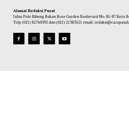
Alamat Redaksi Pusat
Jalan Pulo Ribung Rukan Rose Garden Boulevard No. 85-87
Telp (021) 82760392 dan (021) 21383521 email: redaksi@