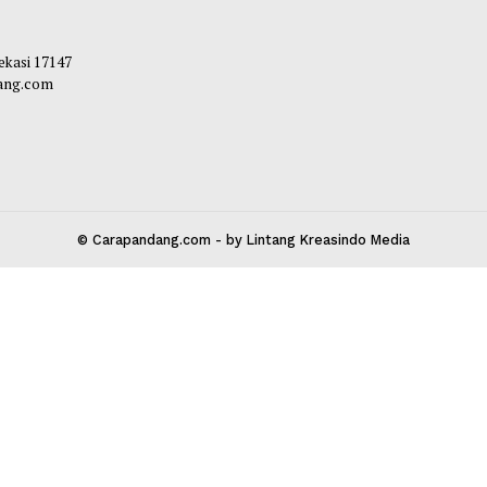
 Kota Bekasi 17147
carapandang.com