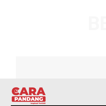
Comment:
Name
Save my name, email, and website in t