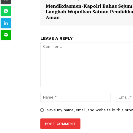
TAGS
Berita Sebelumnya
Mendikdasmen-Kapolri Bahas 
Langkah Wujudkan Satuan Pen
Aman
LEAVE A REPLY