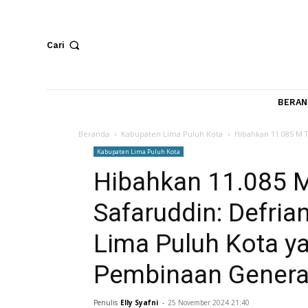
Cari
Beranda
Kabupaten Lima Puluh Kota
Hibahkan 11
Kabupaten Lima Puluh Kota
Hibahkan 11.085
Safaruddin: Def
Lima Puluh Kota
Pembinaan Gen