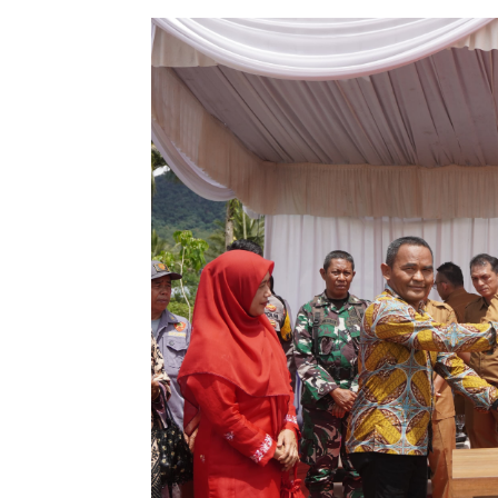
Penulis
Elly Syafni
-
25 November 2024 21:40