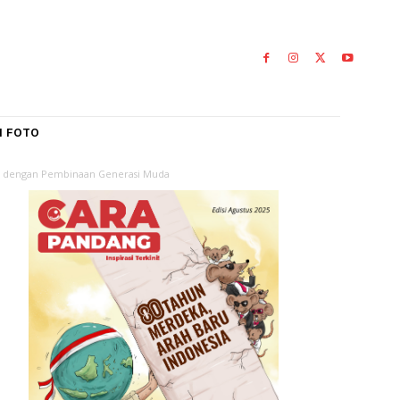
IAL
GALERI FOTO
uh Kota yang Peduli dengan Pembinaan Generasi Muda
an