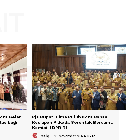
Website:
KAIT