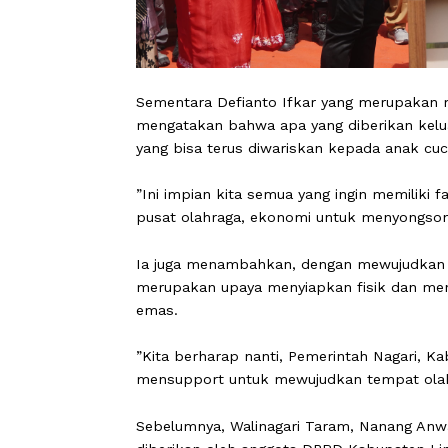
Sementara Defianto Ifkar yang meru
mengatakan bahwa apa yang diberika
yang bisa terus diwariskan kepada an
”Ini impian kita semua yang ingin mem
pusat olahraga, ekonomi untuk meny
Ia juga menambahkan, dengan mewuju
merupakan upaya menyiapkan fisik d
emas.