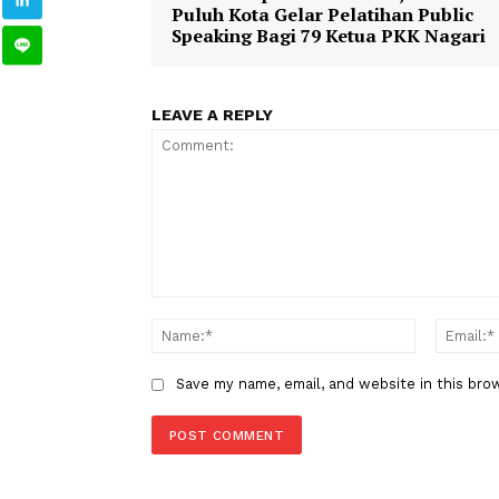
TAGS
Berita Sebelumnya
Dibuka Bupati Safaruddin, TP 
Puluh Kota Gelar Pelatihan Pub
Speaking Bagi 79 Ketua PKK Na
LEAVE A REPLY