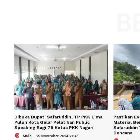
Comment:
Name
Save my name, email, and website in t