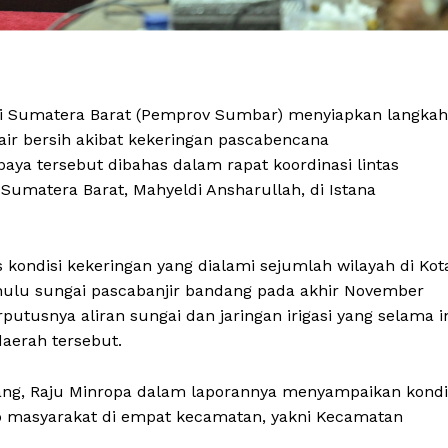
si Sumatera Barat (Pemprov Sumbar) menyiapkan langkah
 air bersih akibat kekeringan pascabencana
aya tersebut dibahas dalam rapat koordinasi lintas
Sumatera Barat, Mahyeldi Ansharullah, di Istana
as kondisi kekeringan yang dialami sejumlah wilayah di Kot
 hulu sungai pascabanjir bandang pada akhir November
utusnya aliran sungai dan jaringan irigasi yang selama i
aerah tersebut.
dang, Raju Minropa dalam laporannya menyampaikan kondi
p masyarakat di empat kecamatan, yakni Kecamatan