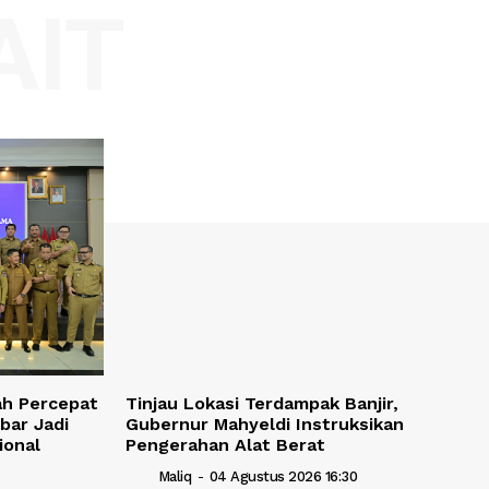
AIT
ah Percepat
Tinjau Lokasi Terdampak Banjir,
mbar Jadi
Gubernur Mahyeldi Instruksikan
ional
Pengerahan Alat Berat
Maliq
-
04 Agustus 2026 16:30