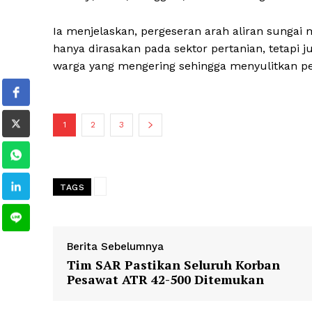
Ia menjelaskan, pergeseran arah aliran sungai 
hanya dirasakan pada sektor pertanian, tetap
warga yang mengering sehingga menyulitkan pe
1
2
3
TAGS
Berita Sebelumnya
Tim SAR Pastikan Seluruh Korban
Pesawat ATR 42-500 Ditemukan