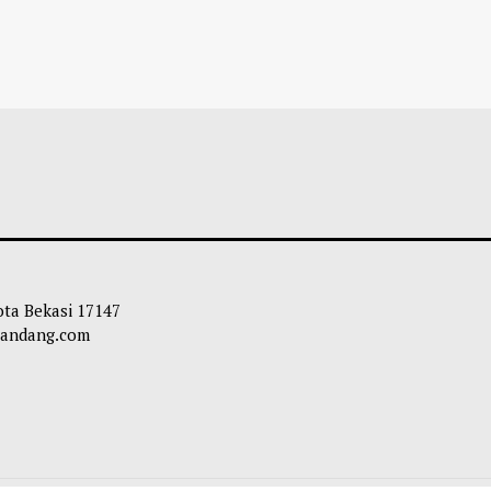
ota Bekasi 17147
apandang.com