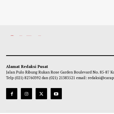
Alamat Redaksi Pusat
Jalan Pulo Ribung Rukan Rose Garden Boulevard No. 85-87 K
Telp (021) 82760392 dan (021) 21383521 email: redaksi@car