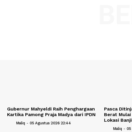
BE
Gubernur Mahyeldi Raih Penghargaan
Pasca Ditin
Kartika Pamong Praja Madya dari IPDN
Berat Mulai
Lokasi Banji
Maliq
-
05 Agustus 2026 22:44
Maliq
-
05