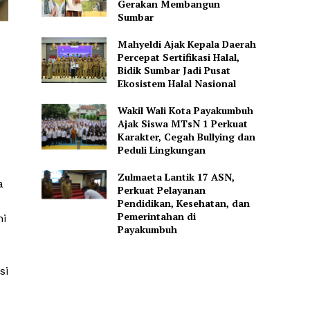
Gerakan Membangun
Sumbar
Mahyeldi Ajak Kepala Daerah
Percepat Sertifikasi Halal,
Bidik Sumbar Jadi Pusat
Ekosistem Halal Nasional
Wakil Wali Kota Payakumbuh
Ajak Siswa MTsN 1 Perkuat
Karakter, Cegah Bullying dan
Peduli Lingkungan
Zulmaeta Lantik 17 ASN,
a
Perkuat Pelayanan
Pendidikan, Kesehatan, dan
Pemerintahan di
ni
Payakumbuh
si