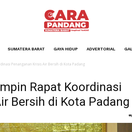
SUMATERA BARAT
GAYA HIDUP
ADVERTORIAL
GAL
nasi Penanganan Krisis Air Bersih di Kota Padang
mpin Rapat Koordinasi
ir Bersih di Kota Padang