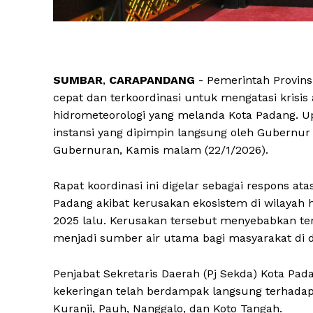
SUMBAR
,
CARAPANDANG
- Pemerintah Provin
cepat dan terkoordinasi untuk mengatasi krisis
hidrometeorologi yang melanda Kota Padang. Up
instansi yang dipimpin langsung oleh Gubernur 
Gubernuran, Kamis malam (22/1/2026).
Rapat koordinasi ini digelar sebagai respons at
Padang akibat kerusakan ekosistem di wilayah
2025 lalu. Kerusakan tersebut menyebabkan terp
menjadi sumber air utama bagi masyarakat di d
Penjabat Sekretaris Daerah (Pj Sekda) Kota Pa
kekeringan telah berdampak langsung terhada
Kuranji, Pauh, Nanggalo, dan Koto Tangah.