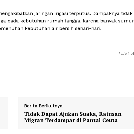
mengakibatkan jaringan irigasi terputus. Dampaknya tidak
i juga pada kebutuhan rumah tangga, karena banyak sumur
menuhan kebutuhan air bersih sehari-hari.
Page 1 o
Berita Berikutnya
Tidak Dapat Ajukan Suaka, Ratusan
Migran Terdampar di Pantai Ceuta