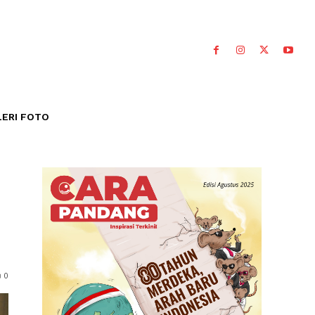
ERI FOTO
0