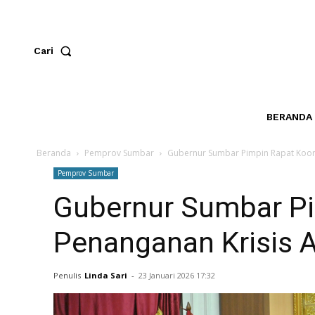
Cari
BERANDA
Beranda
Pemprov Sumbar
Gubernur Sumbar Pimpin Rapat Koordi
Pemprov Sumbar
Gubernur Sumbar Pi
Penanganan Krisis A
Penulis
Linda Sari
-
23 Januari 2026 17:32