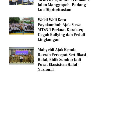
Gerakan Membangun
Sumbar
Bupati Agam Serahkan
Usulan Rp858,98 Miliar ke
Menteri PU, Minta Perbaikan
Jalan Manggopoh–Padang
Lua Diprioritaskan
Wakil Wali Kota
Payakumbuh Ajak Siswa
MTsN 1 Perkuat Karakter,
Cegah Bullying dan Peduli
ma bantuan
Lingkungan
onal
 di
Mahyeldi Ajak Kepala
Daerah Percepat Sertifikasi
Halal, Bidik Sumbar Jadi
Pusat Ekosistem Halal
nager
Nasional
lian