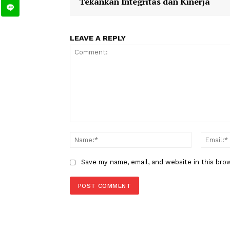
TAGS
Berita Sebelumnya
Sebanyak 108 PPPK Paruh Wakt
Sumbar Terima SK, Sekda Sumb
Tekankan Integritas dan Kinerj
LEAVE A REPLY