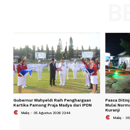
Comment:
Name
Save my name, email, and website in t