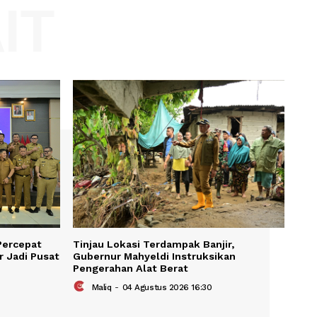
Website:
KAIT