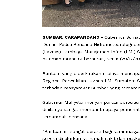
SUMBAR, CARAPANDANG -
Gubernur 
Donasi Peduli Bencana Hidrometeorol
(Laznas) Lembaga Manajemen Infaq (L
halaman Istana Gubernuran, Senin (29
Bantuan yang diperkirakan nilainya m
Regional Perwakilan Laznas LMI Sum
terhadap masyarakat Sumbar yang te