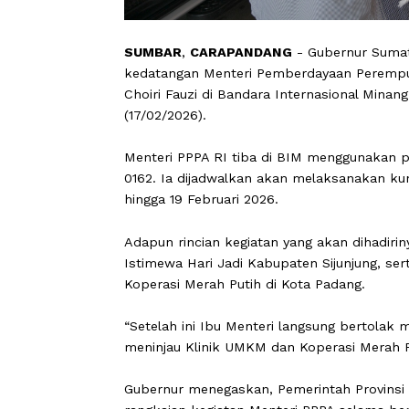
SUMBAR
,
CARAPANDANG
- Gubernur
kedatangan Menteri Pemberdayaan Per
Choiri Fauzi di Bandara Internasiona
(17/02/2026).
Menteri PPPA RI tiba di BIM menggu
0162. Ia dijadwalkan akan melaksanaka
hingga 19 Februari 2026.
Adapun rincian kegiatan yang akan di
Istimewa Hari Jadi Kabupaten Sijunj
Koperasi Merah Putih di Kota Padang.