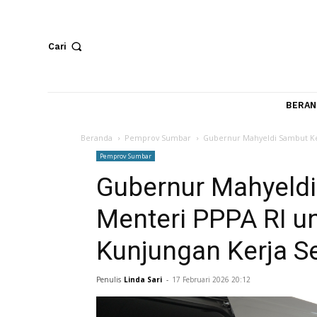
Cari
Beranda
Pemprov Sumbar
Gubernur Mahyeldi S
Pemprov Sumbar
Gubernur Mahye
Menteri PPPA R
Kunjungan Kerja
Penulis
Linda Sari
-
17 Februari 2026 20:12