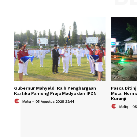
Save my name, email, and website in t