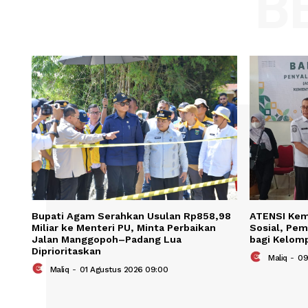
Name
Save my name, email, and website in t