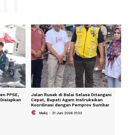
Website:
KAIT