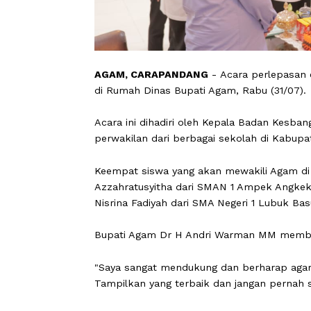
AGAM, CARAPANDANG
-
Acara perle
di Rumah Dinas Bupati Agam, Rabu (3
Acara ini dihadiri oleh Kepala Badan
perwakilan dari berbagai sekolah di
Keempat siswa yang akan mewakili Aga
Azzahratusyitha dari SMAN 1 Ampek A
Nisrina Fadiyah dari SMA Negeri 1 Lu