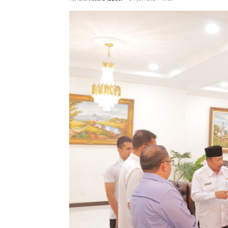
Rabu (31/07).
Penulis
Amira Izzati
-
31 Juli 2024 15:20