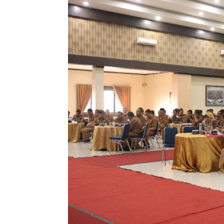
Selain itu, ia juga mengingatkan bahw
"Kita harus lebih selektif dalam pem
optimal," tambahnya.