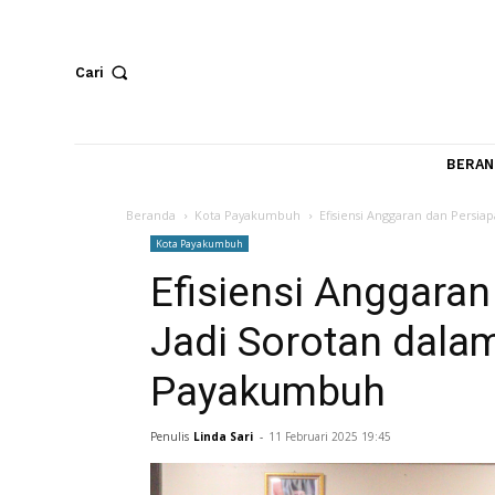
Cari
Beranda
Kota Payakumbuh
Efisiensi Anggaran d
Kota Payakumbuh
Efisiensi Angga
Jadi Sorotan d
Payakumbuh
Penulis
Linda Sari
-
11 Februari 2025 19:45