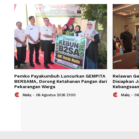
Save my name, email, and website in t