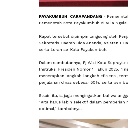
PAYAKUMBUH
,
CARAPANDANG
- Peme
Pemerintah Kota Payakumbuh di Aula N
Rapat tersebut dipimpin langsung oleh
Sekretaris Daerah Rida Ananda, Asiste
serta Lurah se-Kota Payakumbuh.
Dalam sambutannya, Pj Wali Kota Sup
Instruksi Presiden Nomor 1 Tahun 202
menerapkan langkah-langkah efisiens
perjalanan dinas sebesar 50%, serta 