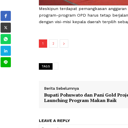
Meskipun terdapat pemangkasan ang
program-program OPD harus tetap berj
dengan visi-misi kepala daerah terpili
1
2