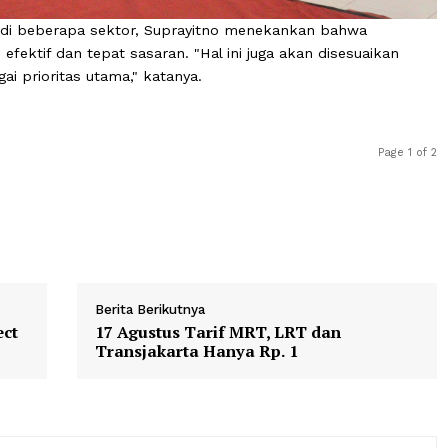
garan di beberapa sektor, Suprayitno menekankan bah
alan efektif dan tepat sasaran. "Hal ini juga akan dises
h sebagai prioritas utama," katanya.