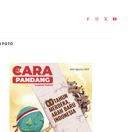
IAL
GALERI FOTO
0