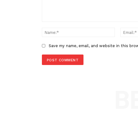
Buruh
LEAVE A REPLY
Comment:
Name
Save my name, email, and website in t