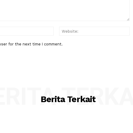
:*
Email:*
his browser for the next time I comment.