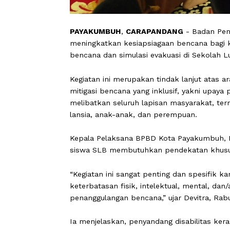
PAYAKUMBUH
,
CARAPANDANG
- Bad
meningkatkan kesiapsiagaan bencana 
bencana dan simulasi evakuasi di Sek
Kegiatan ini merupakan tindak lanju
mitigasi bencana yang inklusif, yakni
melibatkan seluruh lapisan masyaraka
lansia, anak-anak, dan perempuan.
Kepala Pelaksana BPBD Kota Payakumb
siswa SLB membutuhkan pendekatan