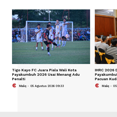
Save my name, email, and website in t