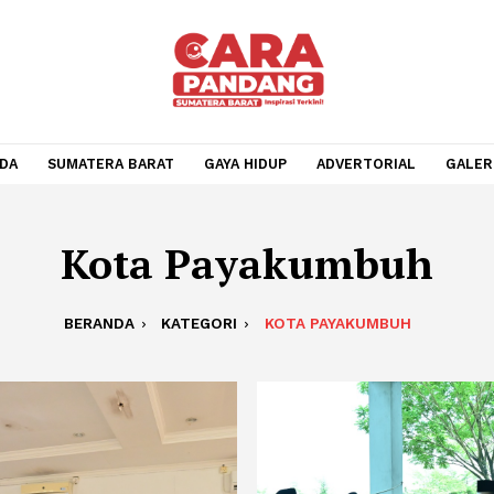
BERANDA
SUMATERA BARAT
GAYA HIDUP
ADVERTOR
Kota Payakumb
BERANDA
KATEGORI
KOTA PAYAKUMB